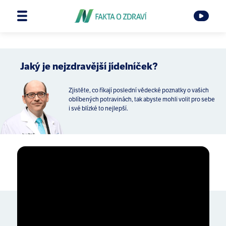
Jaký je nejzdravější jídelníček?
Zjistěte, co říkají poslední vědecké poznatky o vašich
oblíbených potravinách, tak abyste mohli volit pro sebe
i své blízké to nejlepší.