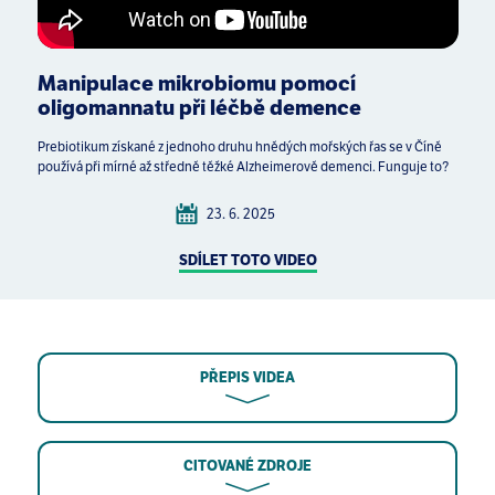
Manipulace mikrobiomu pomocí
oligomannatu při léčbě demence
Prebiotikum získané z jednoho druhu hnědých mořských řas se v Číně
používá při mírné až středně těžké Alzheimerově demenci. Funguje to?
23. 6. 2025
SDÍLET TOTO VIDEO
PŘEPIS VIDEA
CITOVANÉ ZDROJE