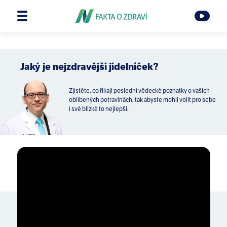
Jaký je nejzdravější jídelníček?
Zjistěte, co říkají poslední vědecké poznatky o vašich
oblíbených potravinách, tak abyste mohli volit pro sebe
i své blízké to nejlepší.