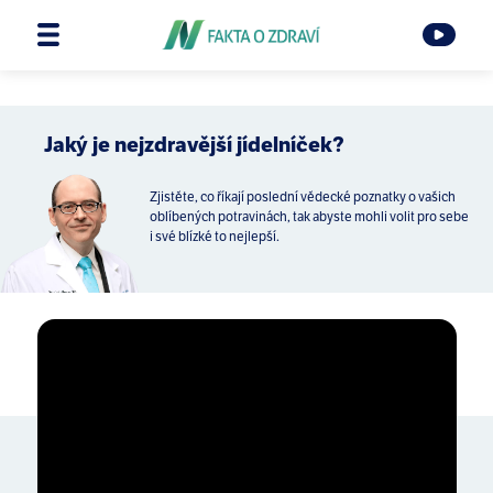
Jaký je nejzdravější jídelníček?
Zjistěte, co říkají poslední vědecké poznatky o vašich
oblíbených potravinách, tak abyste mohli volit pro sebe
i své blízké to nejlepší.