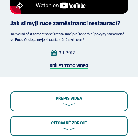
Jak si myjí ruce zaměstnanci restaurací?
Jak velká část zaměstnanců restaurací plní federální pokyny stanovené
ve Food Code, a myje si dostatečně své ruce?
7. 1. 2012
SDÍLET TOTO VIDEO
PŘEPIS VIDEA
CITOVANÉ ZDROJE