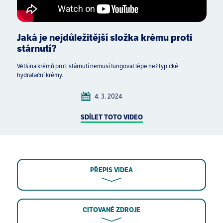
Jaká je nejdůležitější složka krému proti
stárnutí?
Většina krémů proti stárnutí nemusí fungovat lépe než typické
hydratační krémy.
4. 3. 2024
SDÍLET TOTO VIDEO
PŘEPIS VIDEA
CITOVANÉ ZDROJE