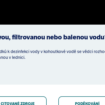
ovou, filtrovanou nebo balenou vodu
ků k dezinfekci vody v kohoutkové vodě se vědci rozhodli 
nou v lednici.
CITOVANÉ ZDROJE
PODĚKOVÁNÍ