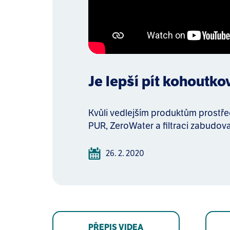
Je lepší pít kohoutk
Kvůli vedlejším produktům prostřed
PUR, ZeroWater a filtraci zabudova
26. 2. 2020
PŘEPIS VIDEA