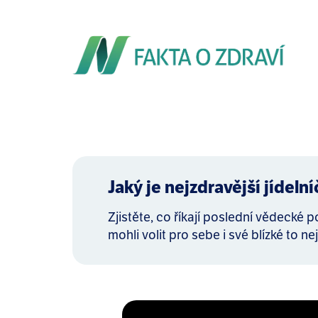
Jaký je nejzdravější jídeln
Zjistěte, co říkají poslední vědecké 
mohli volit pro sebe i své blízké to nej