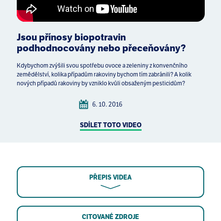
Jsou přínosy biopotravin
podhodnocovány nebo přeceňovány?
Kdybychom zvýšili svou spotřebu ovoce a zeleniny z konvenčního
zemědělství, kolika případům rakoviny bychom tím zabránili? A kolik
nových případů rakoviny by vzniklo kvůli obsaženým pesticidům?
6. 10. 2016
SDÍLET TOTO VIDEO
PŘEPIS VIDEA
CITOVANÉ ZDROJE