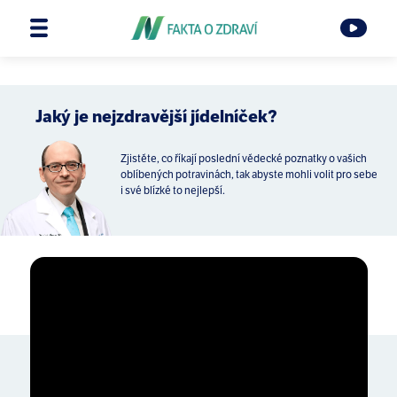
Jaký je nejzdravější jídelníček?
Zjistěte, co říkají poslední vědecké poznatky o vašich
oblíbených potravinách, tak abyste mohli volit pro sebe
i své blízké to nejlepší.