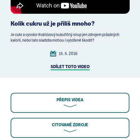
Kolik cukru už je příliš mnoho?
Je cukr a vysoko-fruktózový kukuřičný sirup jen zdrojem prázdných
kalorií, nebo tato sladidla mohou i vyloženě škodit?
15. 5. 2016
SDÍLET TOTO VIDEO
PŘEPIS VIDEA
CITOVANÉ ZDROJE