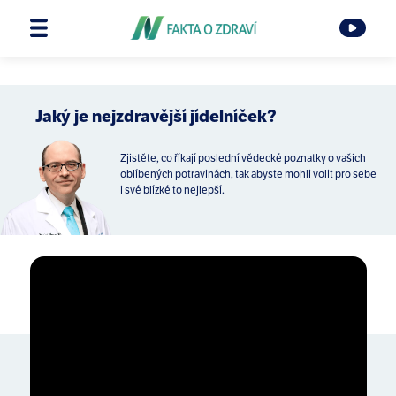
Jaký je nejzdravější jídelníček?
Zjistěte, co říkají poslední vědecké poznatky o vašich
oblíbených potravinách, tak abyste mohli volit pro sebe
i své blízké to nejlepší.