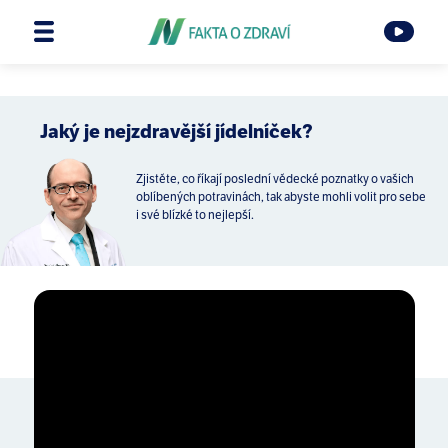
Jaký je nejzdravější jídelníček?
Zjistěte, co říkají poslední vědecké poznatky o vašich
oblíbených potravinách, tak abyste mohli volit pro sebe
i své blízké to nejlepší.