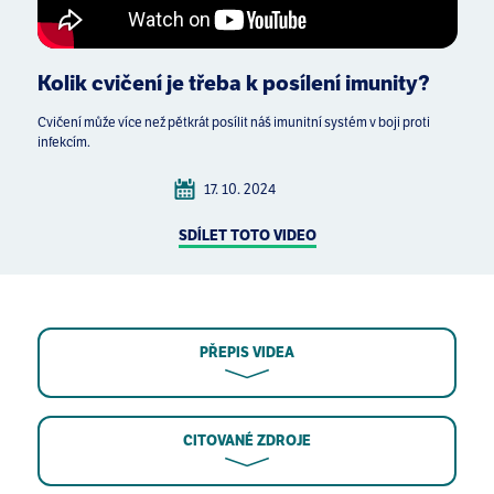
Kolik cvičení je třeba k posílení imunity?
Cvičení může více než pětkrát posílit náš imunitní systém v boji proti
infekcím.
17. 10. 2024
SDÍLET TOTO VIDEO
PŘEPIS VIDEA
CITOVANÉ ZDROJE