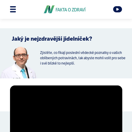
Jaký je nejzdravější jídelníček?
Zjistěte, co říkají poslední vědecké poznatky o vašich
oblíbených potravinách, tak abyste mohli volit pro sebe
i své blízké to nejlepší.