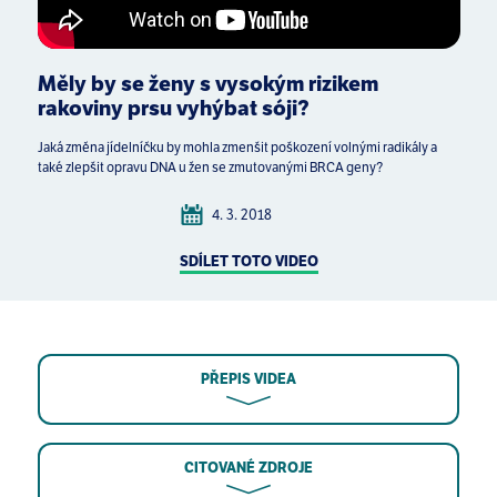
Měly by se ženy s vysokým rizikem
rakoviny prsu vyhýbat sóji?
Jaká změna jídelníčku by mohla zmenšit poškození volnými radikály a
také zlepšit opravu DNA u žen se zmutovanými BRCA geny?
4. 3. 2018
SDÍLET TOTO VIDEO
PŘEPIS VIDEA
CITOVANÉ ZDROJE