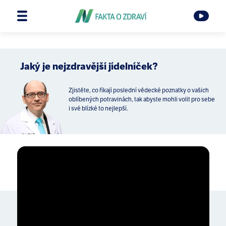
Jaký je nejzdravější jídelníček?
Zjistěte, co říkají poslední vědecké poznatky o vašich
oblíbených potravinách, tak abyste mohli volit pro sebe
i své blízké to nejlepší.