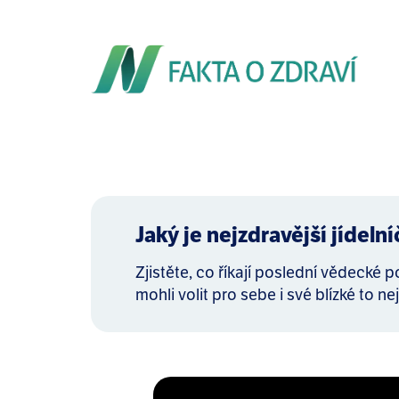
Jaký je nejzdravější jídeln
Zjistěte, co říkají poslední vědecké 
mohli volit pro sebe i své blízké to nej