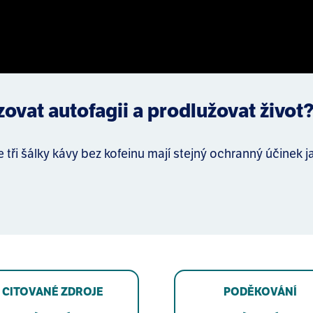
vat autofagii a prodlužovat život
 tři šálky kávy bez kofeinu mají stejný ochranný účinek ja
CITOVANÉ ZDROJE
PODĚKOVÁNÍ