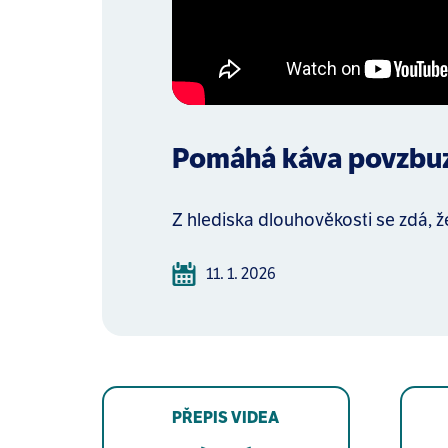
Pomáhá káva povzbuzo
Z hlediska dlouhověkosti se zdá, že
11. 1. 2026
PŘEPIS VIDEA