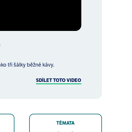
?
ko tři šálky běžné kávy.
SDÍLET TOTO VIDEO
TÉMATA