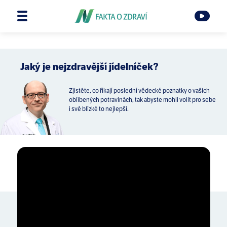
Jaký je nejzdravější jídelníček?
Zjistěte, co říkají poslední vědecké poznatky o vašich
oblíbených potravinách, tak abyste mohli volit pro sebe
i své blízké to nejlepší.