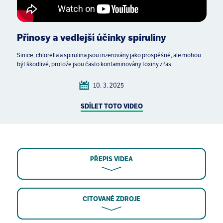
Přínosy a vedlejší účinky spiruliny
Sinice, chlorella a spirulina jsou inzerovány jako prospěšné, ale mohou
být škodlivé, protože jsou často kontaminovány toxiny z řas.
10. 3. 2025
SDÍLET TOTO VIDEO
PŘEPIS VIDEA
CITOVANÉ ZDROJE