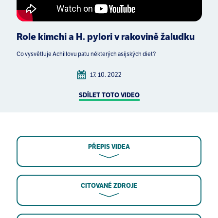
Role kimchi a H. pylori v rakovině žaludku
Co vysvětluje Achillovu patu některých asijských diet?
17. 10. 2022
SDÍLET TOTO VIDEO
PŘEPIS VIDEA
CITOVANÉ ZDROJE