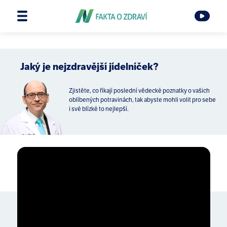
Jaký je nejzdravější jídelníček?
Zjistěte, co říkají poslední vědecké poznatky o vašich
oblíbených potravinách, tak abyste mohli volit pro sebe
i své blízké to nejlepší.