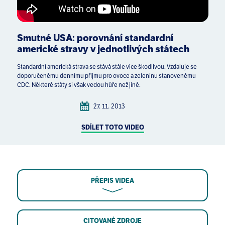
Smutné USA: porovnání standardní
americké stravy v jednotlivých státech
Standardní americká strava se stává stále více škodlivou. Vzdaluje se
doporučenému dennímu příjmu pro ovoce a zeleninu stanovenému
CDC. Některé státy si však vedou hůře než jiné.
27. 11. 2013
SDÍLET TOTO VIDEO
PŘEPIS VIDEA
CITOVANÉ ZDROJE