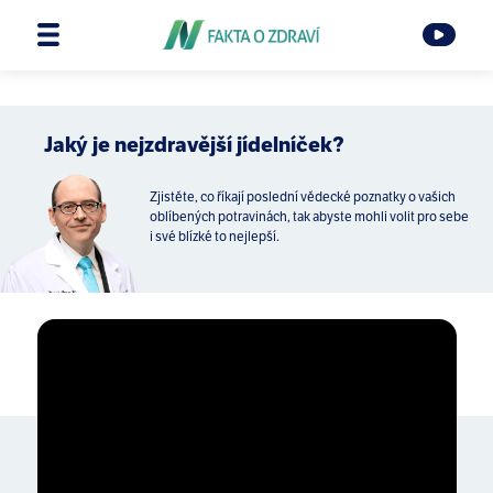
Jaký je nejzdravější jídelníček?
Zjistěte, co říkají poslední vědecké poznatky o vašich
oblíbených potravinách, tak abyste mohli volit pro sebe
i své blízké to nejlepší.