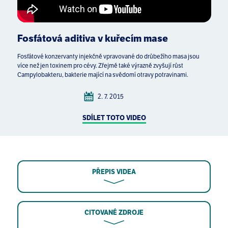
Fosfátová aditiva v kuřecím mase
Fosfátové konzervanty injekčně vpravované do drůbežího masa jsou
více než jen toxinem pro cévy. Zřejmě také výrazně zvyšují růst
Campylobakteru, bakterie mající na svědomí otravy potravinami.
2. 7. 2015
SDÍLET TOTO VIDEO
PŘEPIS VIDEA
CITOVANÉ ZDROJE