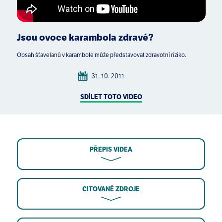
Jsou ovoce karambola zdravé?
Obsah šťavelanů v karambole může představovat zdravotní riziko.
31. 10. 2011
SDÍLET TOTO VIDEO
PŘEPIS VIDEA
CITOVANÉ ZDROJE