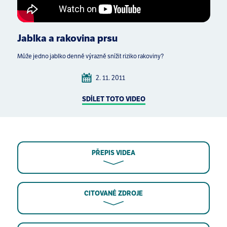
Jablka a rakovina prsu
Může jedno jablko denně výrazně snížit riziko rakoviny?
2. 11. 2011
SDÍLET TOTO VIDEO
PŘEPIS VIDEA
CITOVANÉ ZDROJE