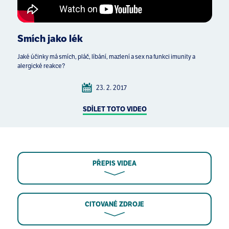
Smích jako lék
Jaké účinky má smích, pláč, líbání, mazlení a sex na funkci imunity a
alergické reakce?
23. 2. 2017
SDÍLET TOTO VIDEO
PŘEPIS VIDEA
CITOVANÉ ZDROJE