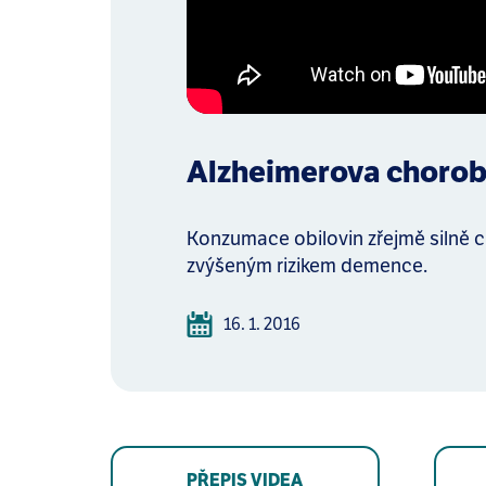
Alzheimerova chorob
Konzumace obilovin zřejmě silně c
zvýšeným rizikem demence.
16. 1. 2016
PŘEPIS VIDEA