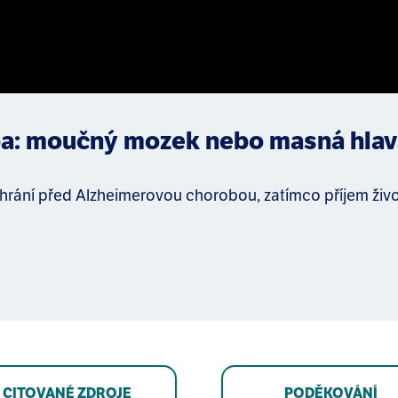
a: moučný mozek nebo masná hla
hrání před Alzheimerovou chorobou, zatímco příjem živ
CITOVANÉ ZDROJE
PODĚKOVÁNÍ