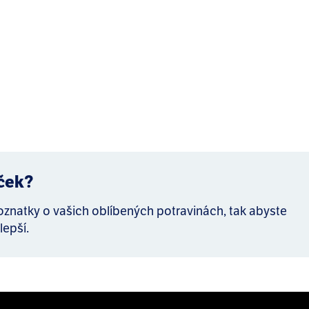
íček?
poznatky o vašich oblíbených potravinách, tak abyste
lepší.