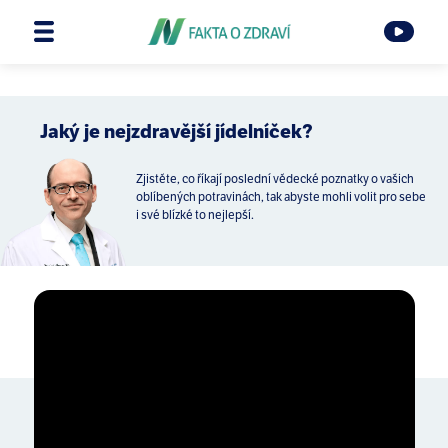
Jaký je nejzdravější jídelníček?
Zjistěte, co říkají poslední vědecké poznatky o vašich
oblíbených potravinách, tak abyste mohli volit pro sebe
i své blízké to nejlepší.