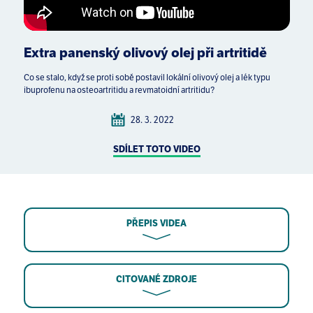
Extra panenský olivový olej při artritidě
Co se stalo, když se proti sobě postavil lokální olivový olej a lék typu
ibuprofenu na osteoartritidu a revmatoidní artritidu?
28. 3. 2022
SDÍLET TOTO VIDEO
PŘEPIS VIDEA
CITOVANÉ ZDROJE