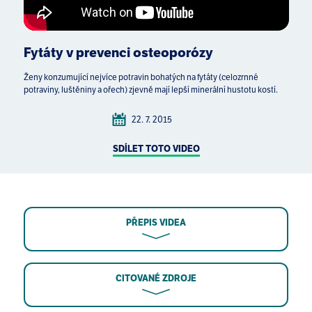
Fytáty v prevenci osteoporózy
Ženy konzumující nejvíce potravin bohatých na fytáty (celozrnné
potraviny, luštěniny a ořech) zjevně mají lepší minerální hustotu kostí.
22. 7. 2015
SDÍLET TOTO VIDEO
PŘEPIS VIDEA
CITOVANÉ ZDROJE