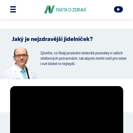
Jaký je nejzdravější jídelníček?
Zjistěte, co říkají poslední vědecké poznatky o vašich
oblíbených potravinách, tak abyste mohli volit pro sebe
i své blízké to nejlepší.