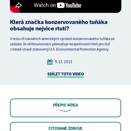
Která značka konzervovaného tuňáka
obsahuje nejvíce rtuti?
V testu tří národních amerických výrobců konzervovaného tuňáka se
ukázalo, že většina konzerv překračuje bezpečnostní limit pro rtuť
v lidské stravě stanovený U.S. Environmental Protection Agency.
9. 12. 2013
SDÍLET TOTO VIDEO
PŘEPIS VIDEA
CITOVANÉ ZDROJE