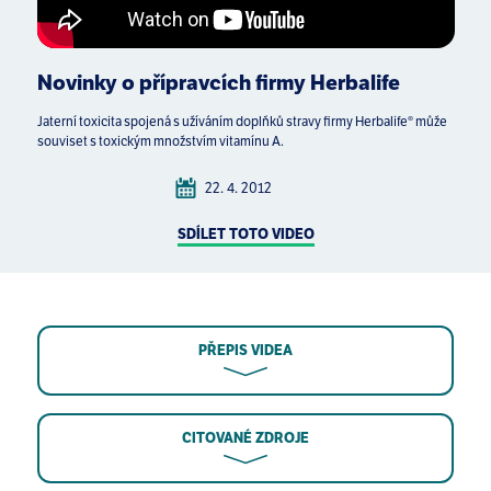
Novinky o přípravcích firmy Herbalife
Jaterní toxicita spojená s užíváním doplňků stravy firmy Herbalife® může
souviset s toxickým množstvím vitamínu A.
22. 4. 2012
SDÍLET TOTO VIDEO
PŘEPIS VIDEA
CITOVANÉ ZDROJE