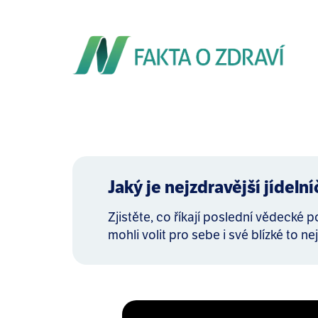
Jaký je nejzdravější jídeln
Zjistěte, co říkají poslední vědecké 
mohli volit pro sebe i své blízké to nej