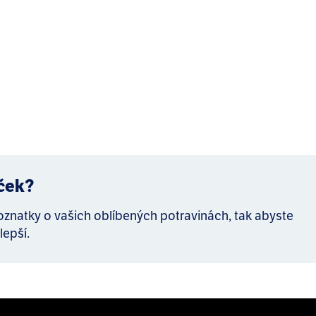
íček?
poznatky o vašich oblíbených potravinách, tak abyste
lepší.