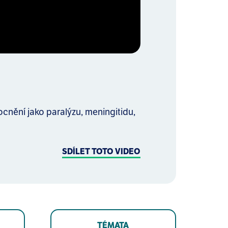
cnění jako paralýzu, meningitidu,
SDÍLET TOTO VIDEO
TÉMATA