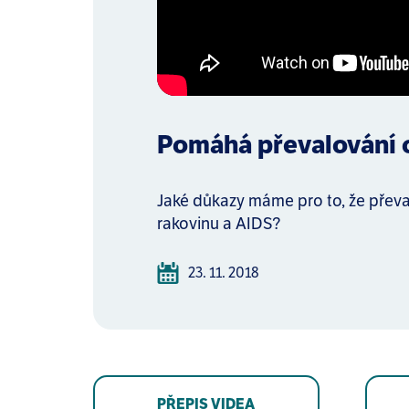
Pomáhá převalování o
Jaké důkazy máme pro to, že převa
rakovinu a AIDS?
23. 11. 2018
PŘEPIS VIDEA