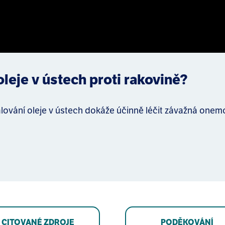
leje v ústech proti rakovině?
lování oleje v ústech dokáže účinně léčit závažná onemo
CITOVANÉ ZDROJE
PODĚKOVÁNÍ