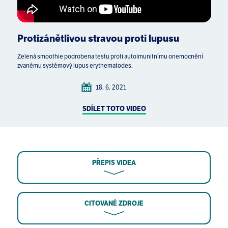
Protizánětlivou stravou proti lupusu
Zelená smoothie podrobena testu proti autoimunitnímu onemocnění
zvanému systémový lupus erythematodes.
18. 6. 2021
SDÍLET TOTO VIDEO
PŘEPIS VIDEA
CITOVANÉ ZDROJE