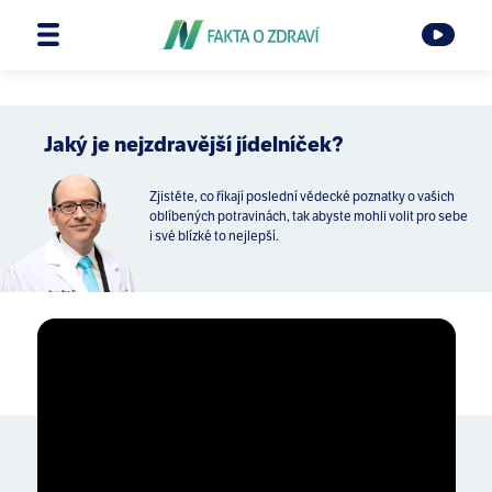
Jaký je nejzdravější jídelníček?
Zjistěte, co říkají poslední vědecké poznatky o vašich
oblíbených potravinách, tak abyste mohli volit pro sebe
i své blízké to nejlepší.