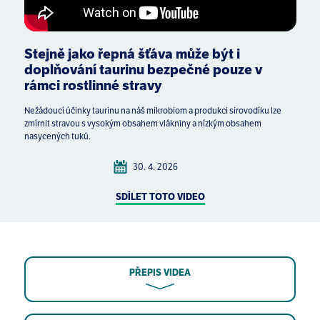
Stejně jako řepná šťáva může být i
doplňování taurinu bezpečné pouze v
rámci rostlinné stravy
Nežádoucí účinky taurinu na náš mikrobiom a produkci sirovodíku lze
zmírnit stravou s vysokým obsahem vlákniny a nízkým obsahem
nasycených tuků.
30. 4. 2026
SDÍLET TOTO VIDEO
PŘEPIS VIDEA