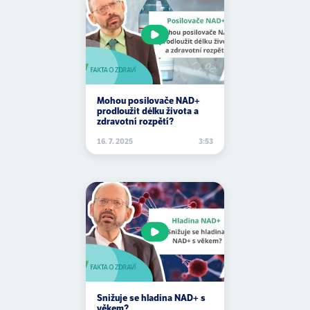
Mohou posilovače NAD+
prodloužit délku života a
zdravotní rozpětí?
16. 7. 2025
3:53
Snižuje se hladina NAD+ s
věkem?