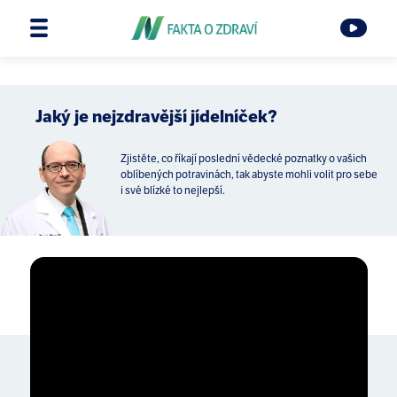
Jaký je nejzdravější jídelníček?
Zjistěte, co říkají poslední vědecké poznatky o vašich
oblíbených potravinách, tak abyste mohli volit pro sebe
i své blízké to nejlepší.