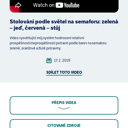
Stolování podle světel na semaforu: zelená
– jeď, červená – stůj
Video vysvětlující můj systém hodnocení relativní
prospěšnosti/neprospěšnosti potravin podle barev na semaforu:
zelené, oranžové a žluté potraviny.
17. 2. 2019
SDÍLET TOTO VIDEO
PŘEPIS VIDEA
CITOVANÉ ZDROJE