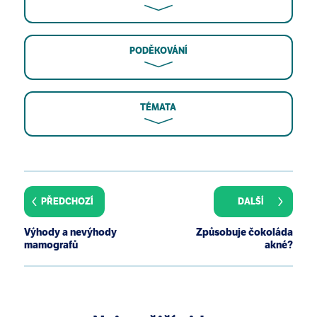
PODĚKOVÁNÍ
TÉMATA
PŘEDCHOZÍ
DALŠÍ
Výhody a nevýhody
Způsobuje čokoláda
mamografů
akné?