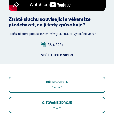
Ztrátě sluchu související s věkem lze
předcházet, co ji tedy způsobuje?
Proč si některé populace zachovávají sluch až do vysokého věku?
22. 1. 2024
SDÍLET TOTO VIDEO
PŘEPIS VIDEA
CITOVANÉ ZDROJE