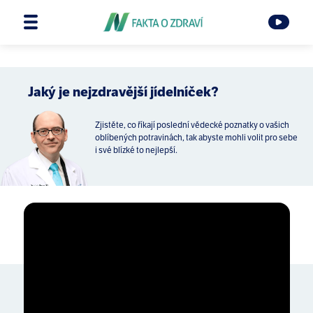
Jaký je nejzdravější jídelníček?
Zjistěte, co říkají poslední vědecké poznatky o vašich
oblíbených potravinách, tak abyste mohli volit pro sebe
i své blízké to nejlepší.