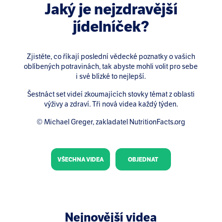
Jaký je nejzdravější
jídelníček?
Zjistěte, co říkají poslední vědecké poznatky o vašich
oblíbených potravinách, tak abyste mohli volit pro sebe
i své blízké to nejlepší.
Šestnáct set videí zkoumajících stovky témat z oblasti
výživy a zdraví. Tři nová videa každý týden.
© Michael Greger, zakladatel NutritionFacts.org
VŠECHNA VIDEA
OBJEDNAT
Nejnovější videa