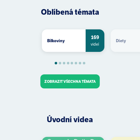
Oblíbená témata
169
bílkoviny
diety
videí
ZOBRAZIT VŠECHNA TÉMATA
Úvodní videa