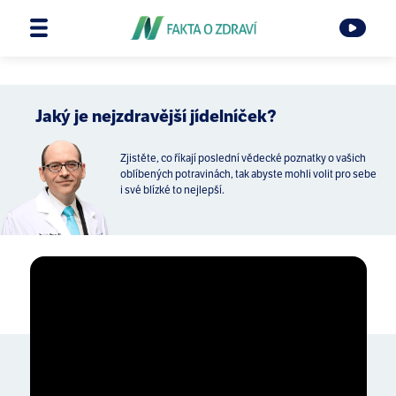
Jaký je nejzdravější jídelníček?
Zjistěte, co říkají poslední vědecké poznatky o vašich
oblíbených potravinách, tak abyste mohli volit pro sebe
i své blízké to nejlepší.