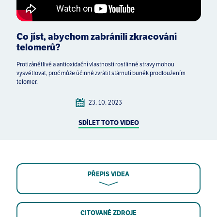
Co jíst, abychom zabránili zkracování
telomerů?
Protizánětlivé a antioxidační vlastnosti rostlinné stravy mohou
vysvětlovat, proč může účinně zvrátit stárnutí buněk prodloužením
telomer.
23. 10. 2023
SDÍLET TOTO VIDEO
PŘEPIS VIDEA
CITOVANÉ ZDROJE