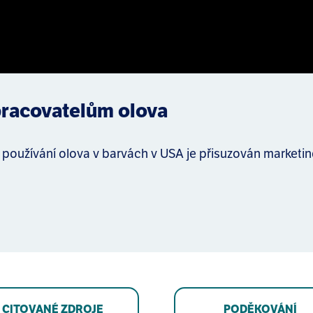
pracovatelům olova
 používání olova v barvách v USA je přisuzován marke
CITOVANÉ ZDROJE
PODĚKOVÁNÍ