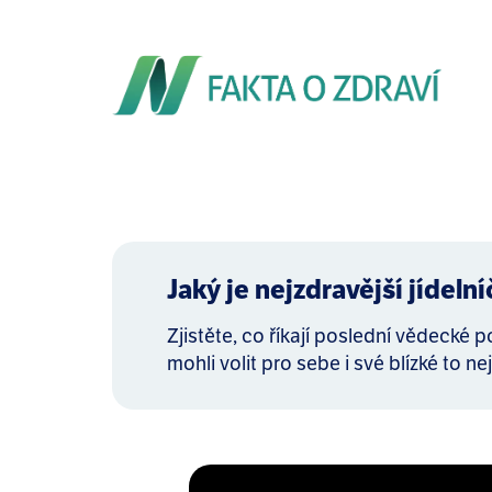
Jaký je nejzdravější jídeln
Zjistěte, co říkají poslední vědecké 
mohli volit pro sebe i své blízké to nej