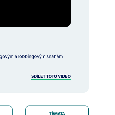
tingovým a lobbingovým snahám
SDÍLET TOTO VIDEO
TÉMATA