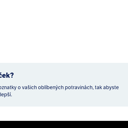
íček?
poznatky o vašich oblíbených potravinách, tak abyste
lepší.