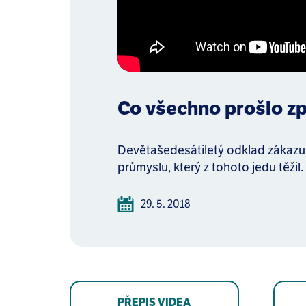
Co všechno prošlo z
Devětašedesátiletý odklad zákazu
průmyslu, který z tohoto jedu těžil.
29. 5. 2018
PŘEPIS VIDEA