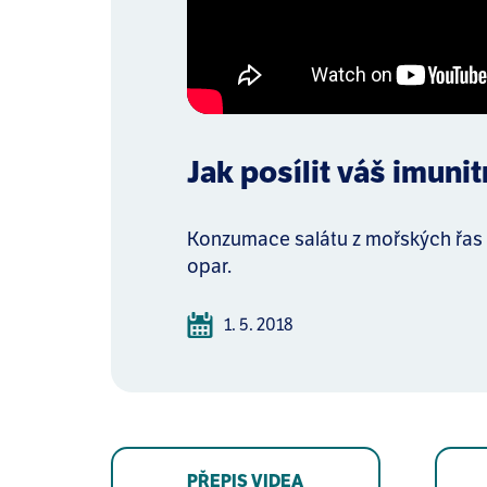
Jak posílit váš imun
Konzumace salátu z mořských řas m
opar.
1. 5. 2018
PŘEPIS VIDEA