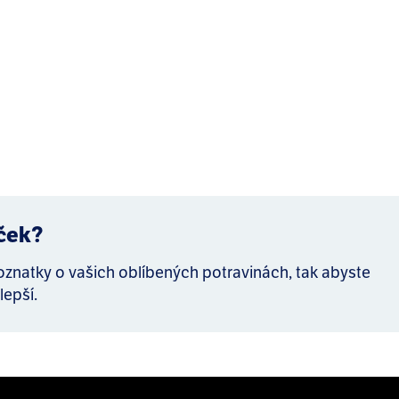
íček?
poznatky o vašich oblíbených potravinách, tak abyste
lepší.