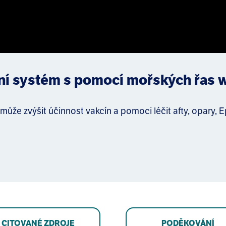
itní systém s pomocí mořských řas
ůže zvýšit účinnost vakcín a pomoci léčit afty, opary, E
CITOVANÉ ZDROJE
PODĚKOVÁNÍ