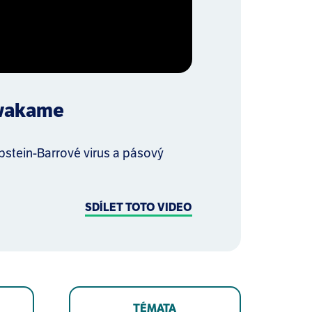
 wakame
pstein-Barrové virus a pásový
SDÍLET TOTO VIDEO
TÉMATA