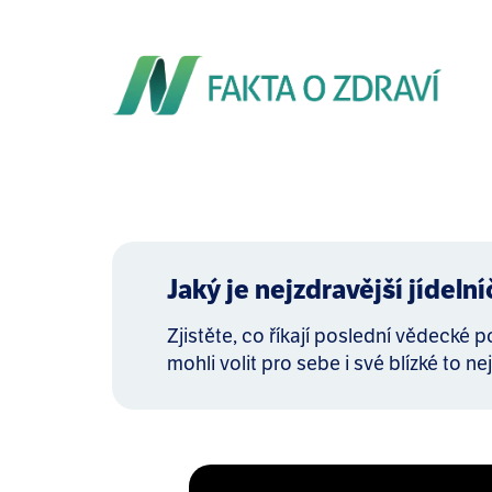
Jaký je nejzdravější jídeln
Zjistěte, co říkají poslední vědecké 
mohli volit pro sebe i své blízké to nej