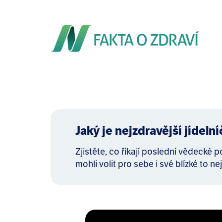
Jaký je nejzdravější jídeln
Zjistěte, co říkají poslední vědecké 
mohli volit pro sebe i své blízké to nej