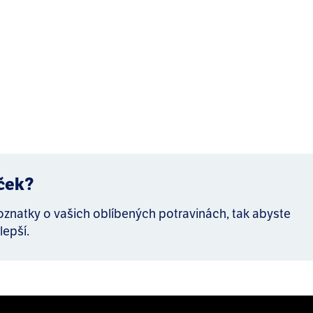
íček?
poznatky o vašich oblíbených potravinách, tak abyste
lepší.