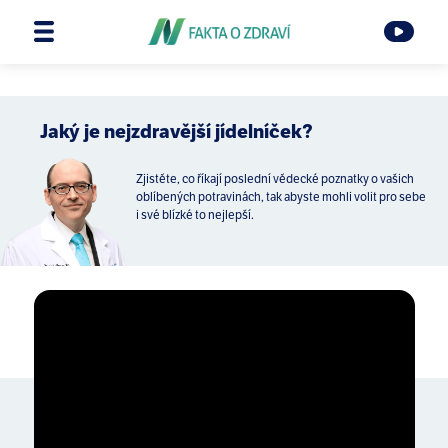
Jaký je nejzdravější jídelníček?
Zjistěte, co říkají poslední vědecké poznatky o vašich
oblíbených potravinách, tak abyste mohli volit pro sebe
i své blízké to nejlepší.