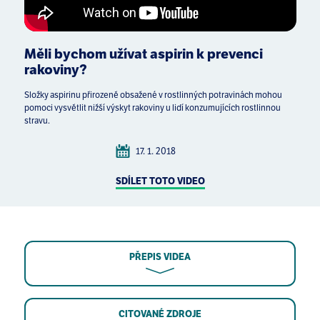
Měli bychom užívat aspirin k prevenci
rakoviny?
Složky aspirinu přirozeně obsažené v rostlinných potravinách mohou
pomoci vysvětlit nižší výskyt rakoviny u lidí konzumujících rostlinnou
stravu.
17. 1. 2018
SDÍLET TOTO VIDEO
PŘEPIS VIDEA
CITOVANÉ ZDROJE