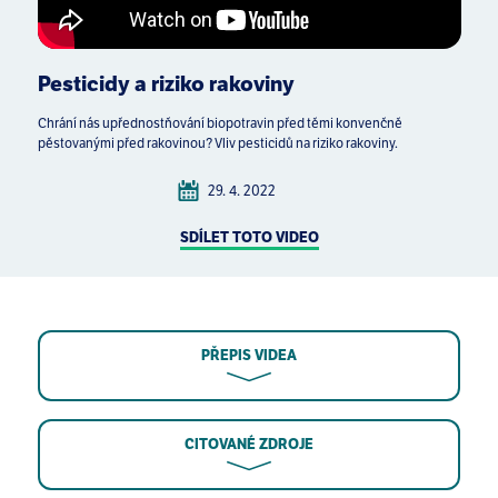
Pesticidy a riziko rakoviny
Chrání nás upřednostňování biopotravin před těmi konvenčně
pěstovanými před rakovinou? Vliv pesticidů na riziko rakoviny.
29. 4. 2022
SDÍLET TOTO VIDEO
PŘEPIS VIDEA
CITOVANÉ ZDROJE