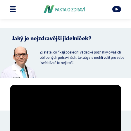
Jaký je nejzdravější jídelníček?
Zjistěte, co říkají poslední vědecké poznatky o vašich
oblíbených potravinách, tak abyste mohli volit pro sebe
i své blízké to nejlepší.