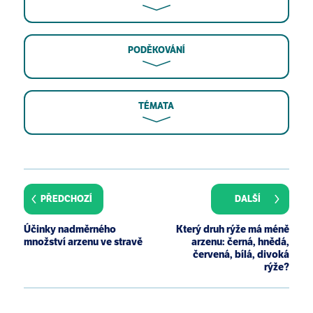
PODĚKOVÁNÍ
TÉMATA
Hettick BE, Cañas-Carrell JE, French AD, Klein DM.
Arsenic: A Review of the Element's Toxicity, Plant
Interactions, and Potential Methods of Remediation.
PŘEDCHOZÍ
DALŠÍ
J Agric Food Chem. 2015 Aug 19;63(32):7097-107.
Sultana R, Kobayashi K, Kim KH. Comparison of
Účinky nadměrného
Který druh rýže má méně
arsenic uptake ability of barnyard grass and rice
množství arzenu ve stravě
arzenu: černá, hnědá,
species for arsenic phytoremediation. Environ
červená, bílá, divoká
rýže?
Monit Assess. 2015 Jan;187(1):4101.
Meharg AA, Zhao FJ. Strategies for Producing Low
Arsenic Rice. Arsenic & Rice pp 139-151.