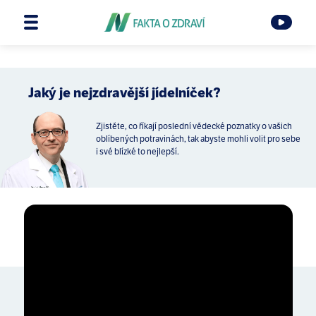
Jaký je nejzdravější jídelníček?
Zjistěte, co říkají poslední vědecké poznatky o vašich
oblíbených potravinách, tak abyste mohli volit pro sebe
i své blízké to nejlepší.