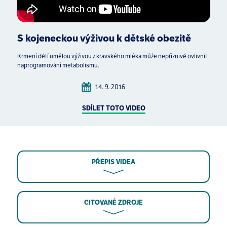
S kojeneckou výživou k dětské obezitě
Krmení dětí umělou výživou z kravského mléka může nepříznivě ovlivnit
naprogramování metabolismu.
14. 9. 2016
SDÍLET TOTO VIDEO
PŘEPIS VIDEA
CITOVANÉ ZDROJE