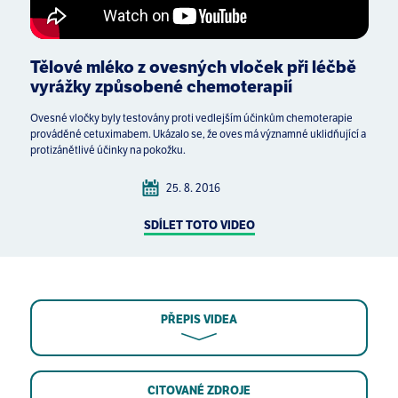
Tělové mléko z ovesných vloček při léčbě
vyrážky způsobené chemoterapií
Ovesné vločky byly testovány proti vedlejším účinkům chemoterapie
prováděné cetuximabem. Ukázalo se, že oves má významné uklidňující a
protizánětlivé účinky na pokožku.
25. 8. 2016
SDÍLET TOTO VIDEO
PŘEPIS VIDEA
CITOVANÉ ZDROJE