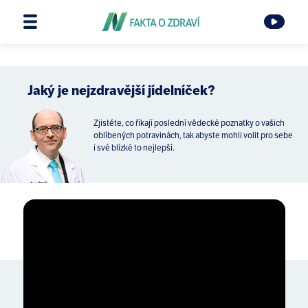
Jaký je nejzdravější jídelníček?
Zjistěte, co říkají poslední vědecké poznatky o vašich
oblíbených potravinách, tak abyste mohli volit pro sebe
i své blízké to nejlepší.