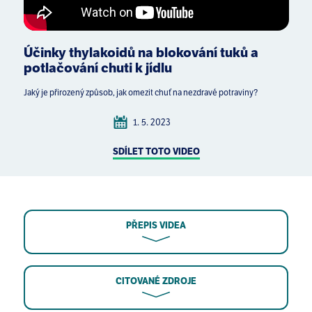
Účinky thylakoidů na blokování tuků a
potlačování chuti k jídlu
Jaký je přirozený způsob, jak omezit chuť na nezdravé potraviny?
1. 5. 2023
SDÍLET TOTO VIDEO
PŘEPIS VIDEA
CITOVANÉ ZDROJE