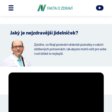
Jaký je nejzdravější jídelníček?
Zjistěte, co říkají poslední vědecké poznatky o vašich
oblíbených potravinách, tak abyste mohli volit pro sebe
i své blízké to nejlepší.