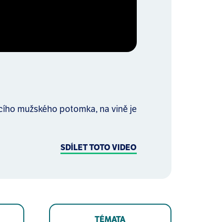
cího mužského potomka, na vině je
SDÍLET TOTO VIDEO
TÉMATA