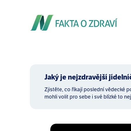
Jaký je nejzdravější jídeln
Zjistěte, co říkají poslední vědecké 
mohli volit pro sebe i své blízké to nej