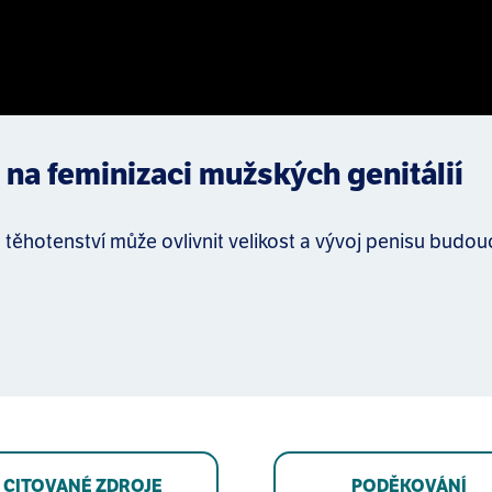
 na feminizaci mužských genitálií
hotenství může ovlivnit velikost a vývoj penisu budou
CITOVANÉ ZDROJE
PODĚKOVÁNÍ