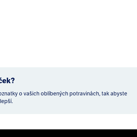
íček?
poznatky o vašich oblíbených potravinách, tak abyste
lepší.