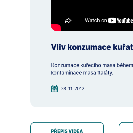
Vliv konzumace kuřat
Konzumace kuřecího masa během tě
kontaminace masa ftaláty.
28. 11. 2012
PŘEPIS VIDEA