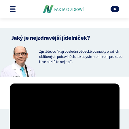
Jaký je nejzdravější jídelníček?
Zjistěte, co říkají poslední vědecké poznatky o vašich
oblíbených potravinách, tak abyste mohli volit pro sebe
i své blízké to nejlepší.