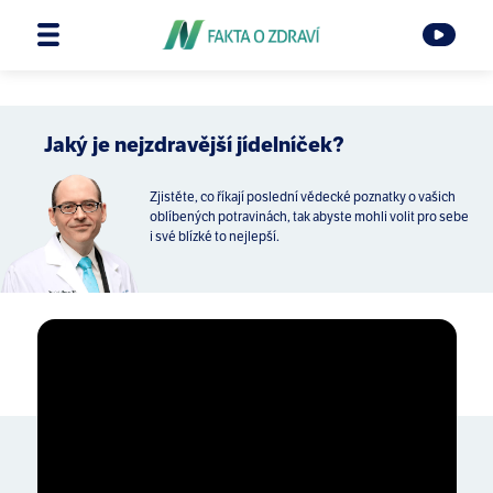
Jaký je nejzdravější jídelníček?
Zjistěte, co říkají poslední vědecké poznatky o vašich
oblíbených potravinách, tak abyste mohli volit pro sebe
i své blízké to nejlepší.